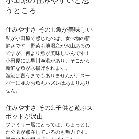
小田原の住みやすいと思
うところ
住みやすさ その1:魚が美味しい
私が小田原で感じたのは、食べ物の新
鮮さです。野菜も地場産が沢山あるの
ですが、何より魚が美味しいんです！
小田原には早川漁港があり、そこから
新鮮な魚が水揚げされます。
漁港は言うまでもありませんが、スー
パーに並ぶお魚もハズレはあまりあり
せん。
住みやすさ その2:子供と遊ぶス
ポットが沢山
ファミリー層にとっては、ちょっとし
た公園が点在しているのも魅力です。