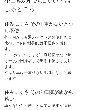
小田原の住みにくいと感
じるところ
住みにくさ その1:車がないと少
し不便
外へ向かう交通のアクセスの便利さに
比べ、市内の移動には不便さを感じま
す。
バスは出ていますが、直通便がない時
は一度小田原駅まで出る不便さはあり
ます。
やはり車は手放せない地域かな、と思
います。
住みにくさ その2:病院が駅から
遠い
車がないと不便、と似ていますが病院