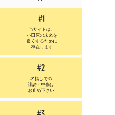
#1
当サイトは、
小田原の未来を
良くするために
存在します
#2
名指しでの
誹謗・中傷は
​お止め下さい
#3